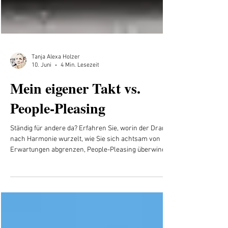
Tanja Alexa Holzer
10. Juni
4 Min. Lesezeit
Mein eigener Takt vs.
People-Pleasing
Ständig für andere da? Erfahren Sie, worin der Drang
nach Harmonie wurzelt, wie Sie sich achtsam von
Erwartungen abgrenzen, People-Pleasing überwinden
und Ihren eigenen Rhythmus wiederfinden.