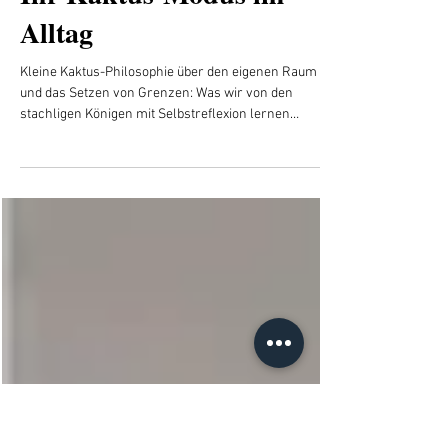
Tanja Alexa Holzer
24. Mai
3 Min. Lesezeit
Ihr Kaktus-Modus im
Alltag
Kleine Kaktus-Philosophie über den eigenen Raum
und das Setzen von Grenzen: Was wir von den
stachligen Königen mit Selbstreflexion lernen
können. Kakteenliebe auf Lanzarote kann mit einem
Schmunzeln lehrreich sein.