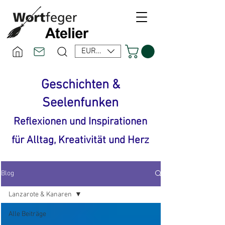
EUR (€)
Geschichten &
Seelenfunken
Reflexionen und Inspirationen
für Alltag, Kreativität und Herz
Blog
Lanzarote & Kanaren
Alle Beiträge