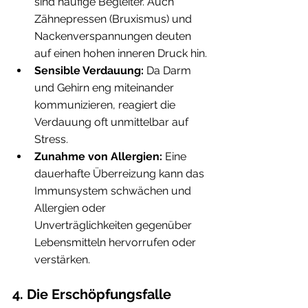
sind häufige Begleiter. Auch 
Zähnepressen (Bruxismus) und 
Nackenverspannungen deuten 
auf einen hohen inneren Druck hin.
Sensible Verdauung:
 Da Darm 
und Gehirn eng miteinander 
kommunizieren, reagiert die 
Verdauung oft unmittelbar auf 
Stress.
Zunahme von Allergien:
 Eine 
dauerhafte Überreizung kann das 
Immunsystem schwächen und 
Allergien oder 
Unverträglichkeiten gegenüber 
Lebensmitteln hervorrufen oder 
verstärken.
4. Die Erschöpfungsfalle