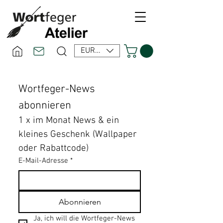
EUR (€)
Wortfeger-News 
abonnieren
1 x im Monat News & ein 
kleines Geschenk (Wallpaper 
oder Rabattcode)
E-Mail-Adresse
*
Abonnieren
Ja, ich will die Wortfeger-News 