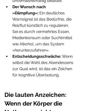
unverhältnismäßig belastet.
Der Wunsch nach 
»Dämpfung«:
 Ein deutliches 
Warnsignal ist das Bedürfnis, die 
Reizflut künstlich zu regulieren. 
Sei es durch vermehrtes Essen, 
Medienkonsum oder Suchtmittel 
wie Alkohol, um das System 
»herunterzufahren«.
Entscheidungsschwäche:
 Wenn 
selbst die Wahl des Abendessens 
zur Qual wird, ist das ein Zeichen 
für kognitive Überlastung.
Die lauten Anzeichen: 
Wenn der Körper die 