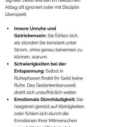
Signale. Diese werden im hektischen 
Alltag oft ignoriert oder mit Disziplin 
überspielt.
Innere Unruhe und 
Getriebensein:
 Sie fühlen sich, 
als stünden Sie konstant unter 
Strom, ohne genau benennen zu 
können, warum.
Schwierigkeiten bei der 
Entspannung:
 Selbst in 
Ruhephasen findet Ihr Geist keine 
Ruhe. Das Gedankenkarussell 
dreht sich unaufhörlich weiter.
Emotionale Dünnhäutigkeit:
 Sie 
reagieren gereizt auf Kleinigkeiten 
oder fühlen sich durch die 
Emotionen Ihrer Mitmenschen 