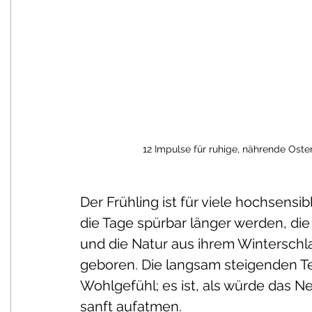
12 Impulse für ruhige, nährende Oste
Der Frühling ist für viele hochsens
die Tage spürbar länger werden, di
und die Natur aus ihrem Winterschla
geboren. Die langsam steigenden T
Wohlgefühl; es ist, als würde das
sanft aufatmen.