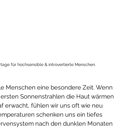
rtage für hochsensible & introvertierte Menschen.
ible Menschen eine besondere Zeit. Wenn 
e ersten Sonnenstrahlen die Haut wärmen 
f erwacht, fühlen wir uns oft wie neu 
emperaturen schenken uns ein tiefes 
 Nervensystem nach den dunklen Monaten 