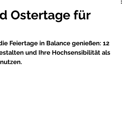
 hören
Reizwort- & Wandbildgeschichten
nd Ostertage für
ie Feiertage in Balance genießen: 12 
stalten und Ihre Hochsensibilität als 
nutzen.