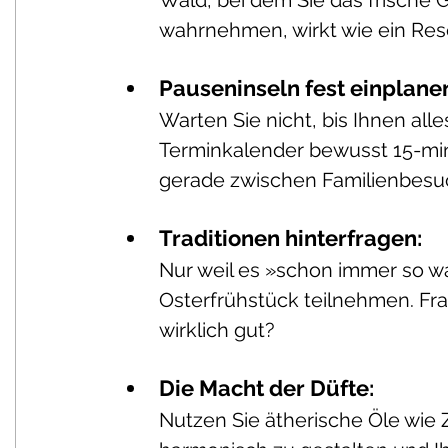
Wald, bei dem Sie das frische 
wahrnehmen, wirkt wie ein Rese
Pauseninseln fest einplanen
Warten Sie nicht, bis Ihnen alles
Terminkalender bewusst 15-mi
gerade zwischen Familienbesu
Traditionen hinterfragen: 
Nur weil es »schon immer so w
Osterfrühstück teilnehmen. Frag
wirklich gut?
Die Macht der Düfte: 
Nutzen Sie ätherische Öle wie