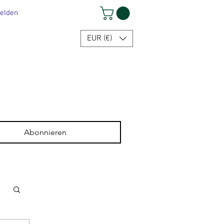
elden
EUR (€)
Abonnieren