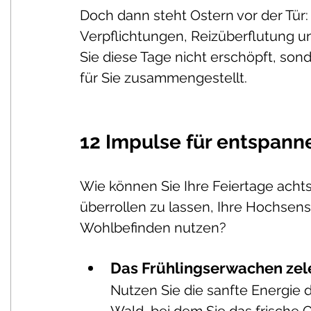
Doch dann steht Ostern vor der Tür: e
Verpflichtungen, Reizüberflutung 
Sie diese Tage nicht erschöpft, sonde
für Sie zusammengestellt.
12 Impulse für entspan
Wie können Sie Ihre Feiertage achts
überrollen zu lassen, Ihre Hochsensi
Wohlbefinden nutzen?
Das Frühlingserwachen zele
Nutzen Sie die sanfte Energie 