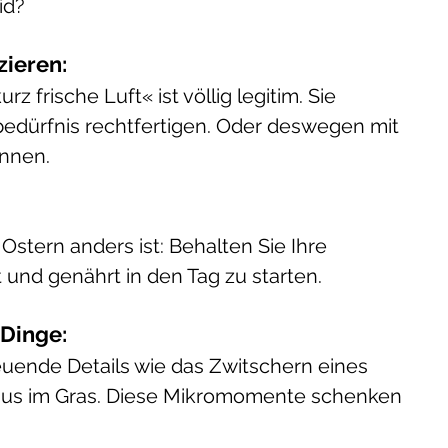
id?
ieren: 
z frische Luft« ist völlig legitim. Sie 
bedürfnis rechtfertigen. Oder deswegen mit 
nnen.
 
stern anders ist: Behalten Sie Ihre 
und genährt in den Tag zu starten.
Dinge: 
reuende Details wie das Zwitschern eines 
Taus im Gras. Diese Mikromomente schenken 