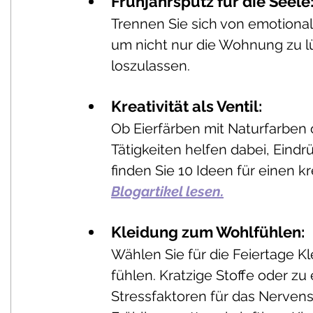
Frühjahrsputz für die Seele:
Trennen Sie sich von emotionalem
um nicht nur die Wohnung zu l
loszulassen.
Kreativität als Ventil: 
Ob Eierfärben mit Naturfarben o
Tätigkeiten helfen dabei, Eindrü
finden Sie 10 Ideen für einen kr
Blogartikel lesen.
Kleidung zum Wohlfühlen: 
Wählen Sie für die Feiertage Kl
fühlen. Kratzige Stoffe oder zu
Stressfaktoren für das Nervens