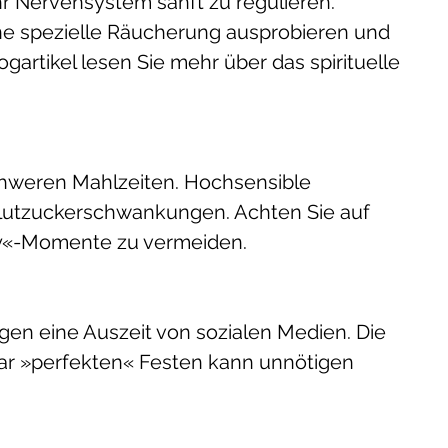
r Nervensystem sanft zu regulieren. 
ine spezielle Räucherung ausprobieren und 
gartikel lesen Sie mehr über das spirituelle 
chweren Mahlzeiten. Hochsensible 
Blutzuckerschwankungen. Achten Sie auf 
y«-Momente zu vermeiden.
gen eine Auszeit von sozialen Medien. Die 
bar »perfekten« Festen kann unnötigen 