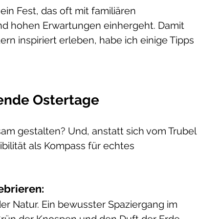
in Fest, das oft mit familiären 
und hohen Erwartungen einhergeht. Damit 
rn inspiriert erleben, habe ich einige Tipps 
nende Ostertage
am gestalten? Und, anstatt sich vom Trubel 
bilität als Kompass für echtes 
brieren: 
der Natur. Ein bewusster Spaziergang im 