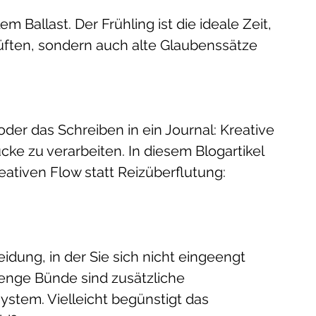
 
 Ballast. Der Frühling ist die ideale Zeit, 
üften, sondern auch alte Glaubenssätze 
der das Schreiben in ein Journal: Kreative 
cke zu verarbeiten. In diesem Blogartikel 
eativen Flow statt Reizüberflutung: 
eidung, in der Sie sich nicht eingeengt 
 enge Bünde sind zusätzliche 
ystem. Vielleicht begünstigt das 