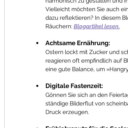
harmonisch zu gestalten und Ih
Vielleicht möchten Sie auch e
dazu reflektieren? In diesem Blo
Räuchern: 
Blogartikel lesen.
Achtsame Ernährung: 
Ostern lockt mit Zucker und s
reagieren oft empfindlich auf 
eine gute Balance, um »Hangr
Digitale Fastenzeit: 
Gönnen Sie sich an den Feierta
ständige Bilderflut von schein
Druck erzeugen.