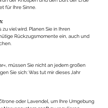
Grün der Knospen und den Duft der Erde 
t für Ihre Sinne.
: 
 zu viel wird. Planen Sie in Ihren 
nütige Rückzugsmomente ein, auch und 
chen.
ar«, müssen Sie nicht an jedem großen 
en Sie sich: Was tut mir dieses Jahr 
 Zitrone oder Lavendel, um Ihre Umgebung 