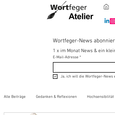
Wortfeger-News abonnie
1 x im Monat News & ein kle
E-Mail-Adresse
*
Ja, ich will die Wortfeger-News 
Alle Beiträge
Gedanken & Reflexionen
Hochsensibilitä