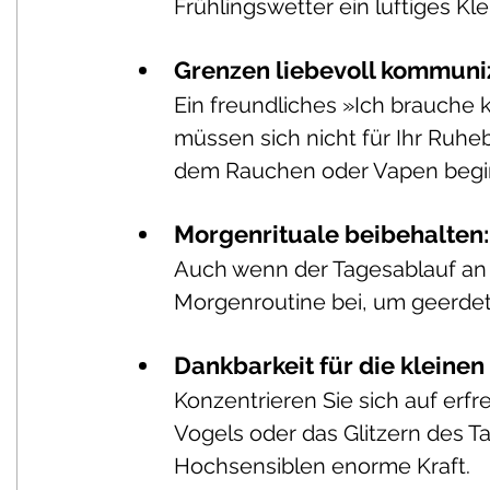
Frühlingswetter ein luftiges Kle
Grenzen liebevoll kommuniz
Ein freundliches »Ich brauche kur
müssen sich nicht für Ihr Ruhe
dem Rauchen oder Vapen begi
Morgenrituale beibehalten:
Auch wenn der Tagesablauf an O
Morgenroutine bei, um geerdet 
Dankbarkeit für die kleinen 
Konzentrieren Sie sich auf erf
Vogels oder das Glitzern des 
Hochsensiblen enorme Kraft.