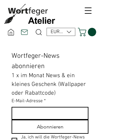
EUR (€)
Wortfeger-News 
abonnieren
1 x im Monat News & ein 
kleines Geschenk (Wallpaper 
oder Rabattcode)
E-Mail-Adresse
*
Abonnieren
Ja, ich will die Wortfeger-News 