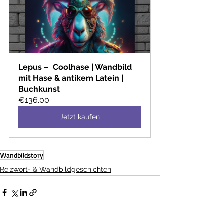
Lepus –  Coolhase | Wandbild 
mit Hase & antikem Latein | 
Buchkunst
€136.00
Jetzt kaufen
Wandbildstory
Reizwort- & Wandbildgeschichten