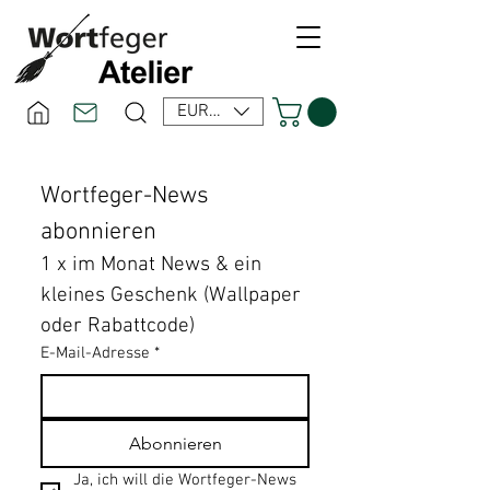
EUR (€)
Wortfeger-News 
abonnieren
1 x im Monat News & ein 
kleines Geschenk (Wallpaper 
oder Rabattcode)
E-Mail-Adresse
*
Abonnieren
Ja, ich will die Wortfeger-News 