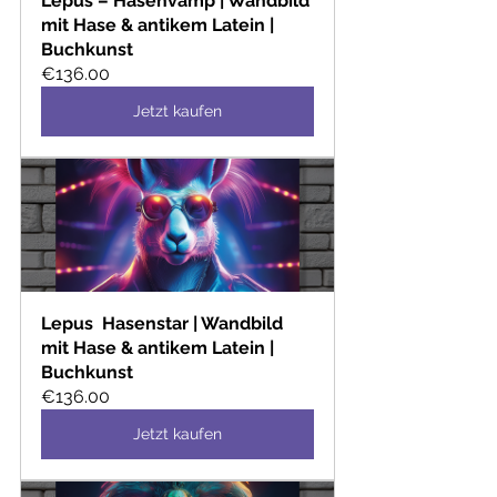
Lepus – Hasenvamp | Wandbild 
mit Hase & antikem Latein | 
Buchkunst
€136.00
Jetzt kaufen
Lepus  Hasenstar | Wandbild 
mit Hase & antikem Latein | 
Buchkunst
€136.00
Jetzt kaufen