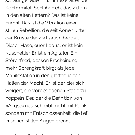
schaut genauer hin, ihr Leseratten der 
Konformität. Seht ihr nicht das Zittern 
in den alten Lettern? Das ist keine 
Furcht. Das ist die Vibration einer 
stillen Rebellion, die seit Äonen unter 
der Kruste der Zivilisation brodelt.
Dieser Hase, euer Lepus, er ist kein 
Kuscheltier. Er ist ein Agitator. Ein 
Störenfried, dessen Erscheinung 
mehr Sprengkraft birgt als jede 
Manifestation in den glattpolierten 
Hallen der Macht. Er ist der, der sich 
weigert, die vorgegebenen Pfade zu 
hoppeln. Der, der die Definition von 
»Angst« neu schreibt, nicht mit Panik, 
sondern mit Entschlossenheit, die tief 
in seinen stillen Augen brennt.