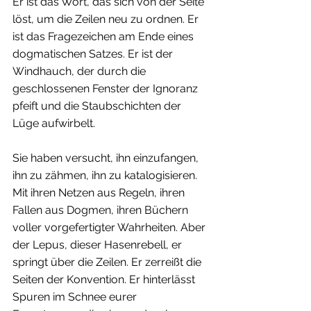
Er ist das Wort, das sich von der Seite 
löst, um die Zeilen neu zu ordnen. Er 
ist das Fragezeichen am Ende eines 
dogmatischen Satzes. Er ist der 
Windhauch, der durch die 
geschlossenen Fenster der Ignoranz 
pfeift und die Staubschichten der 
Lüge aufwirbelt.
Sie haben versucht, ihn einzufangen, 
ihn zu zähmen, ihn zu katalogisieren. 
Mit ihren Netzen aus Regeln, ihren 
Fallen aus Dogmen, ihren Büchern 
voller vorgefertigter Wahrheiten. Aber 
der Lepus, dieser Hasenrebell, er 
springt über die Zeilen. Er zerreißt die 
Seiten der Konvention. Er hinterlässt 
Spuren im Schnee eurer 