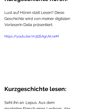
Lust auf Hören statt Lesen? Diese 
Geschichte wird von meiner digitalen 
Vorleserin Dalia präsentiert.
https://youtu.be/m3QSAgUkUwM
Kurzgeschichte lesen:
Seht ihn an. Lepus. Aus dem 
morbiden Fleisch eines Lexikons, das 