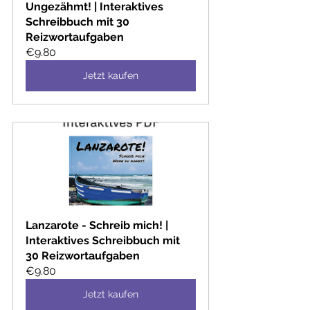
Ungezähmt! | Interaktives 
Schreibbuch mit 30 
Reizwortaufgaben
€9.80
Jetzt kaufen
Lanzarote - Schreib mich! | 
Interaktives Schreibbuch mit 
30 Reizwortaufgaben
€9.80
Jetzt kaufen