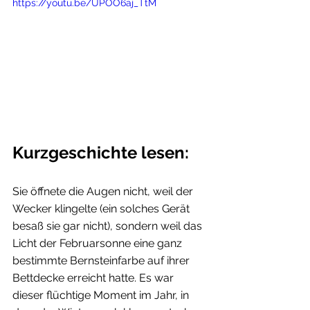
https://youtu.be/UPOO6aj_TtM
Kurzgeschichte lesen:
Sie öffnete die Augen nicht, weil der 
Wecker klingelte (ein solches Gerät 
besaß sie gar nicht), sondern weil das 
Licht der Februarsonne eine ganz 
bestimmte Bernsteinfarbe auf ihrer 
Bettdecke erreicht hatte. Es war 
dieser flüchtige Moment im Jahr, in 