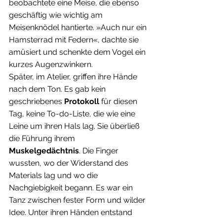
beobachtete eine Meise, die ebenso 
geschäftig wie wichtig am 
Meisenknödel hantierte. »Auch nur ein 
Hamsterrad mit Federn«, dachte sie 
amüsiert und schenkte dem Vogel ein 
kurzes Augenzwinkern.
Später, im Atelier, griffen ihre Hände 
nach dem Ton. Es gab kein 
geschriebenes 
Protokoll
 für diesen 
Tag, keine To-do-Liste, die wie eine 
Leine um ihren Hals lag. Sie überließ 
die Führung ihrem 
Muskelgedächtnis
. Die Finger 
wussten, wo der Widerstand des 
Materials lag und wo die 
Nachgiebigkeit begann. Es war ein 
Tanz zwischen fester Form und wilder 
Idee. Unter ihren Händen entstand 