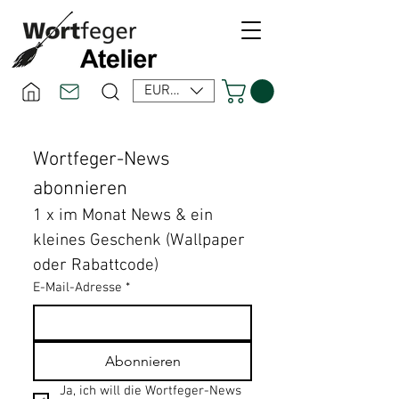
EUR (€)
Wortfeger-News 
abonnieren
1 x im Monat News & ein 
kleines Geschenk (Wallpaper 
oder Rabattcode)
E-Mail-Adresse
*
Abonnieren
Ja, ich will die Wortfeger-News 