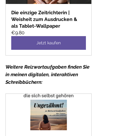
Die einzige Zeitrichterin | 
Weisheit zum Ausdrucken & 
als Tablet-Wallpaper
€9.80
Jetzt kaufen
Weitere Reizwortaufgaben finden Sie 
in meinen digitalen, interaktiven 
Schreibbüchern: