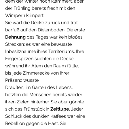
dem der Winter noch klammert, aber 
der Frühling bereits frech mit den 
Wimpern klimpert.
Sie warf die Decke zurück und trat 
barfuß auf den Dielenboden. Die erste 
Dehnung
 des Tages war kein bloßes 
Strecken; es war eine bewusste 
Inbesitznahme ihres Territoriums. Ihre 
Fingerspitzen suchten die Decke, 
während ihr Atem den Raum füllte, 
bis jede Zimmerecke von ihrer 
Präsenz wusste.
Draußen, im Garten des Lebens, 
hetzten die Menschen bereits wieder 
ihren Zielen hinterher. Sie aber gönnte 
sich das Frühstück in 
Zeitlupe
. Jeder 
Schluck des dunklen Kaffees war eine 
Rebellion gegen die Hast. Sie 