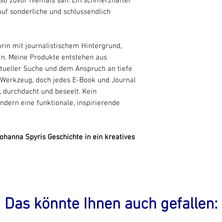
 so zuvor niemals sah. Ein schmerzhafter
auf sonderliche und schlussendlich
orin mit journalistischem Hintergrund,
in. Meine Produkte entstehen aus
ritueller Suche und dem Anspruch an tiefe
es Werkzeug, doch jedes E-Book und Journal
 durchdacht und beseelt. Kein
dern eine funktionale, inspirierende
ohanna Spyris Geschichte in ein kreatives
Das könnte Ihnen auch gefallen: