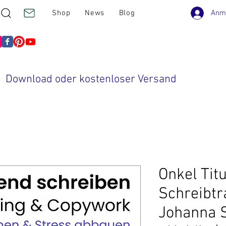
Anm
Shop
News
Blog
Download oder kostenloser Versand
Onkel Titu
Schreibtr
Johanna S