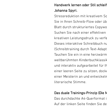
Handwerk lernen oder Stil schleif
Johanna Spyri.
Stressreduktion mit kreativem Sc
Sie in Ihren Schreib-Flow oder ü
Blatt durch strukturiertes Copywo
Suchen Sie nach einer effektiven
kreativen Leistungsdruck zu verf
Dieses interaktive Schreibbuch n
(Schreibtraining durch Text-Adapti
Tauchen Sie ein in eine herzwärm
weltberühmten Kinderbuchklassik
und interaktiv aufgearbeitet für I
einer leeren Seite zu sitzen, dock
einer Meisterin an und entwickel
literarische Stimme.
Das duale Trainings-Prinzip (Die 
Das durchdachte A4-Querformat is
Auf der linken Seite finden Sie de