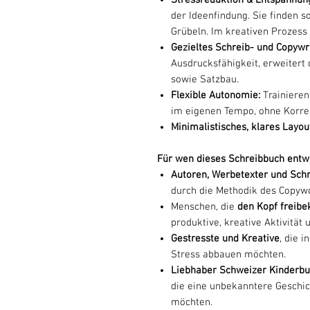
der Ideenfindung. Sie finden s
Grübeln. Im kreativen Prozess
Gezieltes Schreib- und Copywri
Ausdrucksfähigkeit, erweitert
sowie Satzbau.
Flexible Autonomie:
Trainieren
im eigenen Tempo, ohne Korre
Minimalistisches, klares Layou
Für wen dieses Schreibbuch entw
Autoren, Werbetexter und Schr
durch die Methodik des Copywo
Menschen, die
den Kopf freib
produktive, kreative Aktivitä
Gestresste und Kreative
, die 
Stress abbauen möchten.
Liebhaber Schweizer Kinderbu
die eine unbekanntere Geschic
möchten.