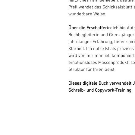
herzliches Familienleben, das sie
Pfeil wendet das Schicksalsblatt 
wunderbare Weise.
Über die Erschafferin:
Ich bin Aut
Buchbegleiterin und Grenzgänger
jahrelanger Erfahrung, tiefer spi
Klarheit. Ich nutze KI als präzis
wird von mir manuell komponiert,
emotionsloses Massenprodukt, son
Struktur für Ihren Geist.
Dieses digitale Buch verwandelt J
Schreib- und Copywork-Training.