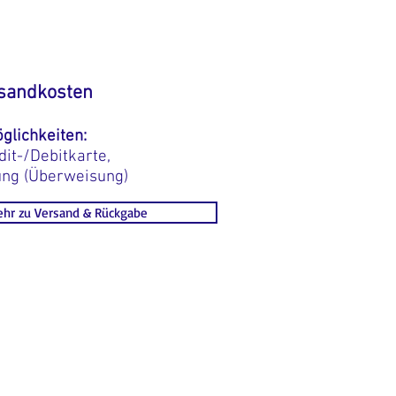
sandkosten
glichkeiten:
dit-/Debitkarte,
ung (Überweisung)
hr zu Versand & Rückgabe