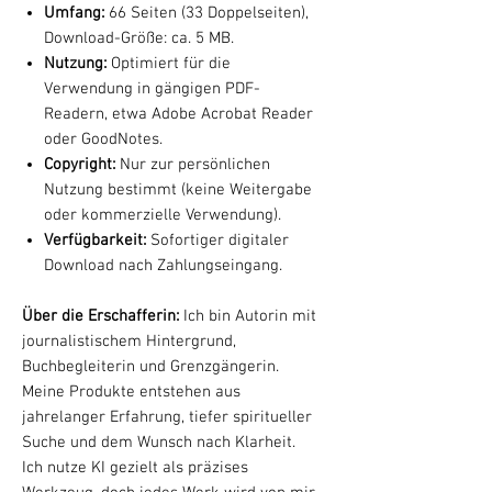
Umfang:
66 Seiten (33 Doppelseiten),
Download-Größe: ca. 5 MB.
Nutzung:
Optimiert für die
Verwendung in gängigen PDF-
Readern, etwa Adobe Acrobat Reader
oder GoodNotes.
Copyright:
Nur zur persönlichen
Nutzung bestimmt (keine Weitergabe
oder kommerzielle Verwendung).
Verfügbarkeit:
Sofortiger digitaler
Download nach Zahlungseingang.
Über die Erschafferin:
Ich bin Autorin mit
journalistischem Hintergrund,
Buchbegleiterin und Grenzgängerin.
Meine Produkte entstehen aus
jahrelanger Erfahrung, tiefer spiritueller
Suche und dem Wunsch nach Klarheit.
Ich nutze KI gezielt als präzises