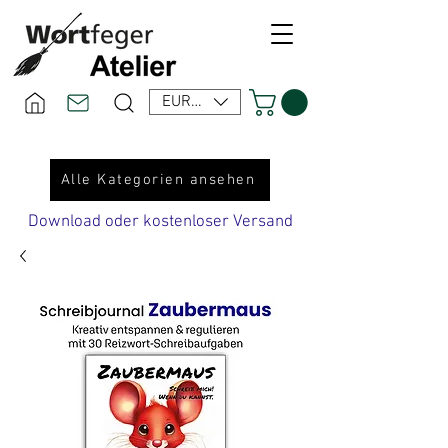
EUR (€)
Alle Kategorien ansehen
Download oder kostenloser Versand