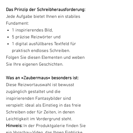
Das Prinzip der Schreibherausforderung:
Jede Aufgabe bietet Ihnen ein stabiles
Fundament:
1 inspirierendes Bild,
5 präzise Reizwörter und
1 digital ausfüllbares Textfeld für
praktisch endloses Schreiben.
Folgen Sie diesen Elementen und weben
Sie Ihre eigenen Geschichten.
Was an »Zaubermaus« besonders ist:
Diese Reizwortauswahl ist bewusst
zugänglich gestaltet und die
inspirierenden Fantasybilder sind
verspielt: ideal als Einstieg in das freie
Schreiben oder für Zeiten, in denen
Leichtigkeit im Vordergrund steht.
Hinweis:
In der Produktgalerie finden Sie
ein Vorschau-Video, das Ihnen Einblicke