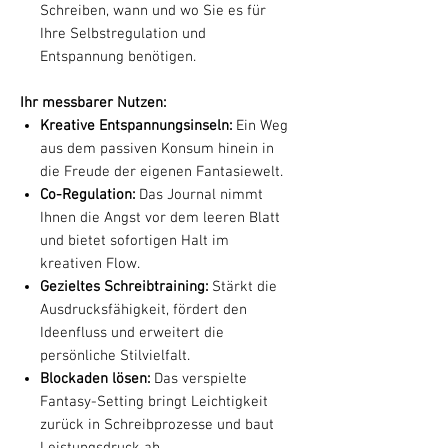
Schreiben, wann und wo Sie es für
Ihre Selbstregulation und
Entspannung benötigen.
Ihr messbarer Nutzen:
Kreative Entspannungsinseln:
Ein Weg
aus dem passiven Konsum hinein in
die Freude der eigenen Fantasiewelt.
Co-Regulation:
Das Journal nimmt
Ihnen die Angst vor dem leeren Blatt
und bietet sofortigen Halt im
kreativen Flow.
Gezieltes Schreibtraining:
Stärkt die
Ausdrucksfähigkeit, fördert den
Ideenfluss und erweitert die
persönliche Stilvielfalt.
Blockaden lösen:
Das verspielte
Fantasy-Setting bringt Leichtigkeit
zurück in Schreibprozesse und baut
Leistungsdruck ab.