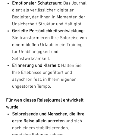
Emotionaler Schutzraum:
Das Journal
dient als verlässlicher, digitaler
Begleiter, der Ihnen in Momenten der
Unsicherheit Struktur und Halt gibt.
Gezielte Persönlichkeitsentwicklung:
Sie transformieren Ihre Soloreise von
einem bloßen Urlaub in ein Training
für Unabhängigkeit und
Selbstwirksamkeit.
Erinnerung und Klarheit:
Halten Sie
Ihre Erlebnisse ungefiltert und
asynchron fest, in Ihrem eigenen,
ungestörten Tempo.
Für wen dieses Reisejournal entwickelt
wurde:
Soloreisende und Menschen, die ihre
erste Reise allein antreten
und sich
nach einem stabilisierenden,
mentalen Rahmen sehnen.