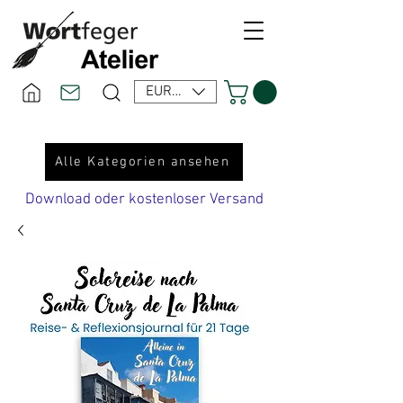
EUR (€)
Alle Kategorien ansehen
Download oder kostenloser Versand