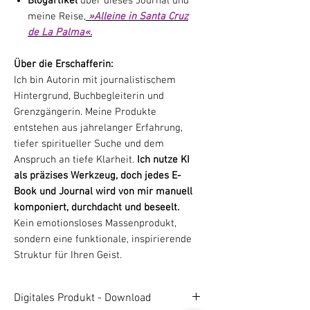
Blogartikel
über dieses Journal und
meine Reise,
»Alleine in Santa Cruz
de La Palma«.
Über die Erschafferin:
Ich bin Autorin mit journalistischem
Hintergrund, Buchbegleiterin und
Grenzgängerin. Meine Produkte
entstehen aus jahrelanger Erfahrung,
tiefer spiritueller Suche und dem
Anspruch an tiefe Klarheit.
Ich nutze KI
als präzises Werkzeug, doch jedes E-
Book und Journal wird von mir manuell
komponiert, durchdacht und beseelt.
Kein emotionsloses Massenprodukt,
sondern eine funktionale, inspirierende
Struktur für Ihren Geist.
Digitales Produkt - Download