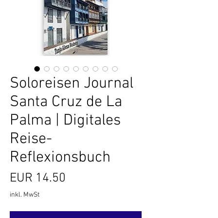
Soloreisen Journal
Santa Cruz de La
Palma | Digitales
Reise-
Reflexionsbuch
Preis
EUR 14.50
inkl. MwSt