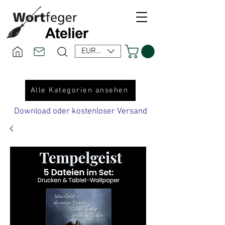
EUR (€)
Alle Kategorien ansehen
Download oder kostenloser Versand