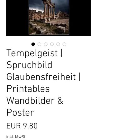
Tempelgeist |
Spruchbild
Glaubensfreiheit |
Printables
Wandbilder &
Poster
Preis
EUR 9.80
inkl. MwSt