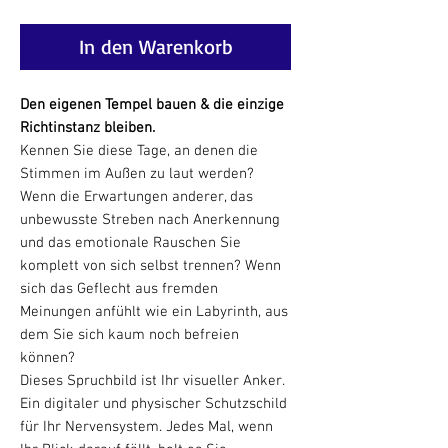
In den Warenkorb
Den eigenen Tempel bauen & die einzige
Richtinstanz bleiben.
Kennen Sie diese Tage, an denen die
Stimmen im Außen zu laut werden?
Wenn die Erwartungen anderer, das
unbewusste Streben nach Anerkennung
und das emotionale Rauschen Sie
komplett von sich selbst trennen? Wenn
sich das Geflecht aus fremden
Meinungen anfühlt wie ein Labyrinth, aus
dem Sie sich kaum noch befreien
können?
Dieses Spruchbild ist Ihr visueller Anker.
Ein digitaler und physischer Schutzschild
für Ihr Nervensystem. Jedes Mal, wenn