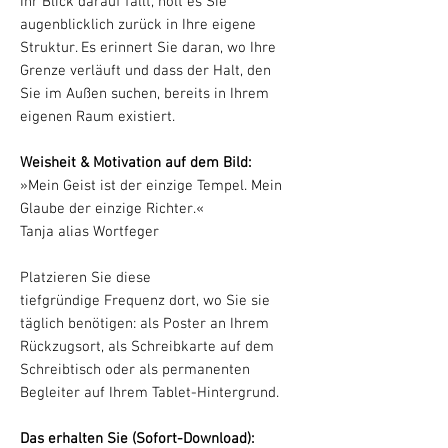
Ihr Blick darauf fällt, holt es Sie
augenblicklich zurück in Ihre eigene
Struktur. Es erinnert Sie daran, wo Ihre
Grenze verläuft und dass der Halt, den
Sie im Außen suchen, bereits in Ihrem
eigenen Raum existiert.
Weisheit & Motivation auf dem Bild:
»Mein Geist ist der einzige Tempel. Mein
Glaube der einzige Richter.«
Tanja alias Wortfeger
Platzieren Sie diese
tiefgründige Frequenz dort, wo Sie sie
täglich benötigen: als Poster an Ihrem
Rückzugsort, als Schreibkarte auf dem
Schreibtisch oder als permanenten
Begleiter auf Ihrem Tablet-Hintergrund.
Das erhalten Sie (Sofort-Download):