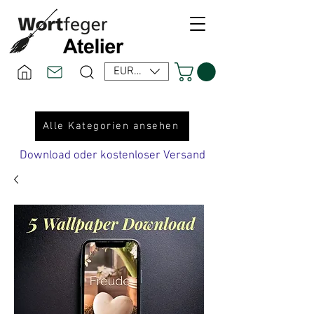
EUR (€)
Alle Kategorien ansehen
Download oder kostenloser Versand