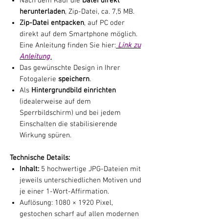
Nach dem Kauf die
Datei direkt
herunterladen
, Zip-Datei, ca. 7,5 MB.
Zip-Datei entpacken
, auf PC oder
direkt auf dem Smartphone möglich.
Eine Anleitung finden Sie hier:
Link zu
Anleitung
.
Das gewünschte Design in Ihrer
Fotogalerie
speichern
.
Als
Hintergrundbild einrichten
(idealerweise auf dem
Sperrbildschirm) und bei jedem
Einschalten die stabilisierende
Wirkung spüren.
Technische Details:
Inhalt:
5 hochwertige JPG-Dateien mit
jeweils unterschiedlichen Motiven und
je einer 1-Wort-Affirmation.
Auflösung: 1080 × 1920 Pixel,
gestochen scharf auf allen modernen