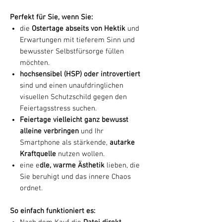
Perfekt für Sie, wenn Sie:
die
Ostertage abseits von Hektik
und
Erwartungen mit tieferem Sinn und
bewusster Selbstfürsorge füllen
möchten.
hochsensibel (HSP) oder introvertiert
sind und einen unaufdringlichen
visuellen Schutzschild gegen den
Feiertagsstress suchen.
Feiertage vielleicht ganz bewusst
alleine verbringen
und Ihr
Smartphone als stärkende,
autarke
Kraftquelle
nutzen wollen.
eine e
dle, warme Ästhetik
lieben, die
Sie beruhigt und das innere Chaos
ordnet.
So einfach funktioniert es: