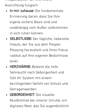
Ausrichtung fungiert:
In mir zuhause:
Die fundamentale
Erinnerung daran, dass Sie Ihre
eigene sichere Basis sind und
unabhängig vom Außen vollkommen
in sich ruhen können.
SELBSTLIEBE:
Der tägliche, liebevolle
Impuls, der Sie aus dem People-
Pleasing herausholt und Ihren Fokus
radikal auf Ihre eigenen Bedürfnisse
lenkt.
HERZWÄRME:
Bedient die tiefe
Sehnsucht nach Geborgenheit und
füllt Ihr System mit einem
beruhigenden Gefühl von Schutz und
Getragenwerden.
GEBORGENHEIT:
Die visuelle
Akutbremse bei innerer Unruhe, ein
digitales Nest, das Sie augenblicklich