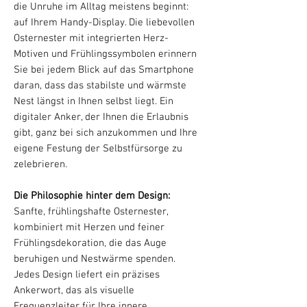
die Unruhe im Alltag meistens beginnt:
auf Ihrem Handy-Display. Die liebevollen
Osternester mit integrierten Herz-
Motiven und Frühlingssymbolen erinnern
Sie bei jedem Blick auf das Smartphone
daran, dass das stabilste und wärmste
Nest längst in Ihnen selbst liegt. Ein
digitaler Anker, der Ihnen die Erlaubnis
gibt, ganz bei sich anzukommen und Ihre
eigene Festung der Selbstfürsorge zu
zelebrieren.
Die Philosophie hinter dem Design:
Sanfte, frühlingshafte Osternester,
kombiniert mit Herzen und feiner
Frühlingsdekoration, die das Auge
beruhigen und Nestwärme spenden.
Jedes Design liefert ein präzises
Ankerwort, das als visuelle
Frequenzleiter für Ihre innere