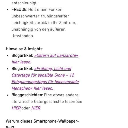
entschleunigt.
FREUDE:
Holt einen Funken
unbeschwerter, frühlingshafter
Leichtigkeit zurück in Ihr Zentrum,
unabhängig von den äußeren
Umständen.
Hinweise & Insights:
Blogartikel:
»Ostern auf Lanzarote«
hier lesen.
Blogartikel:
»Frühling, Licht und
Ostertage für sensible Sinne – 12
Entspannungstipps für hochsensible
Menschen« hier lesen.
Bloggeschichten:
Eine etwas andere
literarische Ostergeschichte lesen Sie
HIER
oder
HIER
.
Warum dieses Smartphone-Wallpaper-
Set?