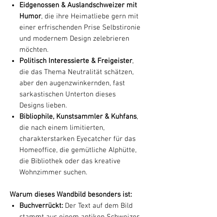
Eidgenossen & Auslandschweizer mit
Humor
, die ihre Heimatliebe gern mit
einer erfrischenden Prise Selbstironie
und modernem Design zelebrieren
möchten.
Politisch Interessierte & Freigeister
,
die das Thema Neutralität schätzen,
aber den augenzwinkernden, fast
sarkastischen Unterton dieses
Designs lieben.
Bibliophile, Kunstsammler & Kuhfans
,
die nach einem limitierten,
charakterstarken Eyecatcher für das
Homeoffice, die gemütliche Alphütte,
die Bibliothek oder das kreative
Wohnzimmer suchen.
Warum dieses Wandbild besonders ist:
Buchverrückt:
Der Text auf dem Bild
stammt aus einem antiken Schweizer