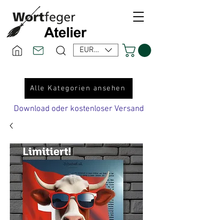
EUR (€)
Alle Kategorien ansehen
Download oder kostenloser Versand