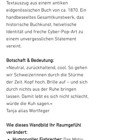
Textauszug aus einem antiken
eidgenössischen Buch von ca. 1870. Ein
handbeseeltes Gesamtkunstwerk, das
historische Buchkunst, helvetische
Identität und freche Cyber-Pop-Art zu
einem unvergesslichen Statement
vereint.
Botschaft & Bedeutung:
»Neutral, zurückhaltend, cool. So gehen
wir Schweizerinnen durch die Stürme
der Zeit. Kopf hoch, Brille auf – und sich
durch nichts aus der Ruhe bringen
lassen. Damit lebt es sich nicht schlecht,
würde die Kuh sagen.«
Tanja alias Wortfeger
Wie dieses Wandbild Ihr Raumgefühl
verändert:
Humorvoller Eisbrecher:
Das Motiv