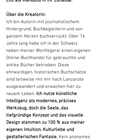
Lilli als Wandbild in Ihr Zuhause.
Über die Kreatorin:
Ich bin Autorin mit journalistischem
Hintergrund, Buchbegleiterin und von
ganzem Herzen buchverrückt. Über 16
Jahre lang habe ich in der Schweiz
neben meiner Wortfegerei einen eigenen
Online-Buchhandel für gebrauchte und
antike Bücher betrieben. Diese
ehrwürdigen, historischen Buchschätze
sind teilweise mit mir nach Lanzarote
ausgewandert und erwachen hier zu
neuem Leben.
Ich nutze künstliche
Intelligenz als modernes, präzises
Werkzeug, doch die Seele, das
tiefgründige Konzept und das visuelle
Design stammen zu 100 % aus meiner
eigenen Intuition, Kulturliebe und
gestalterischen Fantasie.
Kein anonymes