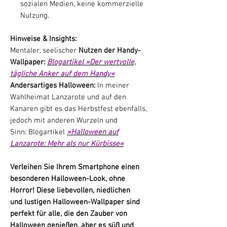
sozialen Medien, keine kommerzielle
Nutzung.
Hinweise & Insights:
Mentaler, seelischer
Nutzen der Handy-
Wallpaper:
Blogartikel »Der wertvolle,
tägliche Anker auf dem Handy«
Andersartiges Halloween:
In meiner
Wahlheimat Lanzarote und auf den
Kanaren gibt es das Herbstfest ebenfalls,
jedoch mit anderen Wurzeln und
Sinn: Blogartikel
»Halloween auf
Lanzarote: Mehr als nur Kürbisse«
Verleihen Sie Ihrem Smartphone einen
besonderen Halloween-Look, ohne
Horror! Diese liebevollen, niedlichen
und lustigen Halloween-Wallpaper sind
perfekt für alle, die den Zauber von
Halloween genießen, aber es süß und