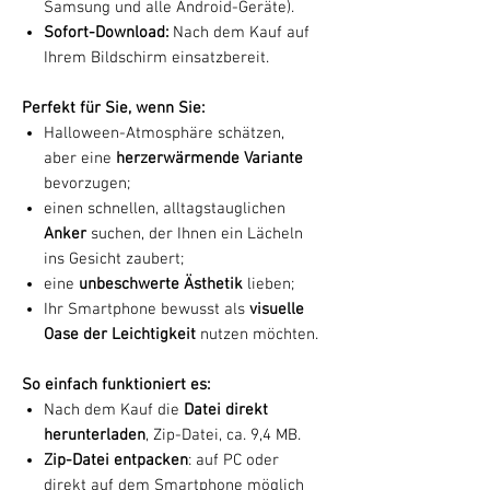
Samsung und alle Android-Geräte).
Sofort-Download:
Nach dem Kauf auf
Ihrem Bildschirm einsatzbereit.
Perfekt für Sie, wenn Sie:
Halloween-Atmosphäre schätzen,
aber eine
herzerwärmende Variante
bevorzugen;
einen schnellen, alltagstauglichen
Anker
suchen, der Ihnen ein Lächeln
ins Gesicht zaubert;
eine
unbeschwerte Ästhetik
lieben;
Ihr Smartphone bewusst als
visuelle
Oase der Leichtigkeit
nutzen möchten.
So einfach funktioniert es:
Nach dem Kauf die
Datei direkt
herunterladen
, Zip-Datei, ca. 9,4 MB.
Zip-Datei entpacken
: auf PC oder
direkt auf dem Smartphone möglich