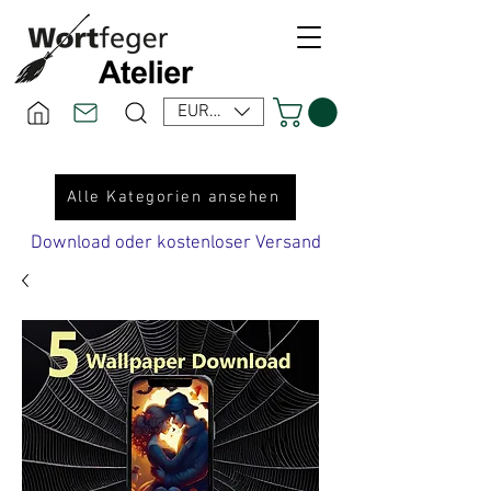
EUR (€)
Alle Kategorien ansehen
Download oder kostenloser Versand