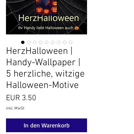
HerzHalloween |
Handy-Wallpaper |
5 herzliche, witzige
Halloween-Motive
Preis
EUR 3.50
inkl. MwSt
In den Warenkorb