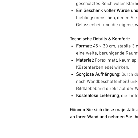
geschütztes Reich voller Klarh
Ein Geschenk voller Würde und
Lieblingsmenschen, denen Sie 
Gelassenheit und die eigene,
Technische Details & Komfort:
Format:
45 × 30 cm, stabile 3
eine weite, beruhigende Raum
Material:
Forex matt, kaum spie
Küstenfarben edel wirken.
Sorglose Aufhängung:
Durch da
nach Wandbeschaffenheit) unk
Bildklebeband direkt auf der 
Kostenlose Lieferung
, die Lief
Gönnen Sie sich diese majestätis
an Ihrer Wand und nehmen Sie Ihr