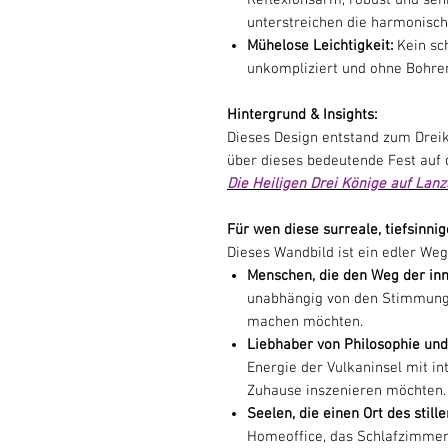
unterstreichen die harmonisch
Mühelose Leichtigkeit:
Kein sc
unkompliziert und ohne Bohre
Hintergrund & Insights:
Dieses Design entstand zum Drei
über dieses bedeutende Fest auf 
Die Heiligen Drei Könige auf Lanz
Für wen diese surreale, tiefsinn
Dieses Wandbild ist ein edler Weg
Menschen, die den Weg der in
unabhängig von den Stimmung
machen möchten.
Liebhaber von Philosophie und
Energie der Vulkaninsel mit in
Zuhause inszenieren möchten.
Seelen, die einen Ort des stil
Homeoffice, das Schlafzimmer o