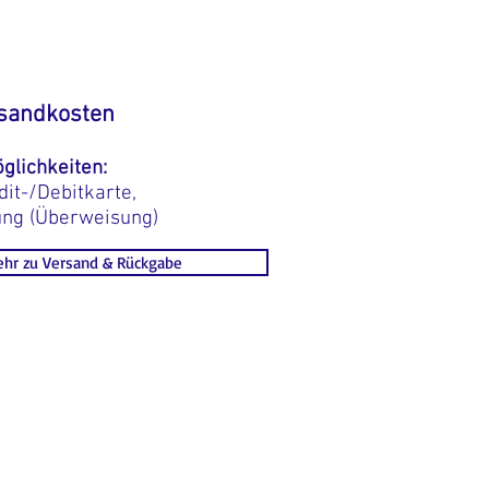
sandkosten
glichkeiten:
dit-/Debitkarte,
ung (Überweisung)
hr zu Versand & Rückgabe