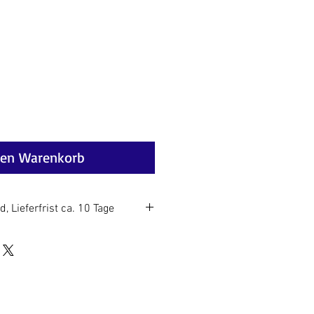
reis
den Warenkorb
, Lieferfrist ca. 10 Tage