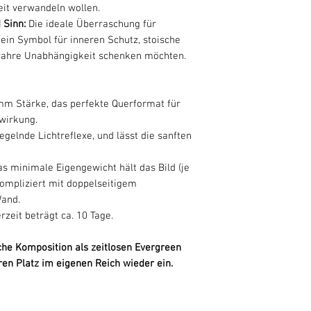
eit verwandeln wollen.
 Sinn:
Die ideale Überraschung für
ein Symbol für inneren Schutz, stoische
 wahre Unabhängigkeit schenken möchten.
 mm Stärke, das perfekte Querformat für
wirkung.
gelnde Lichtreflexe, und lässt die sanften
s minimale Eigengewicht hält das Bild (je
ompliziert mit doppelseitigem
Wand.
erzeit beträgt ca. 10 Tage.
che Komposition als zeitlosen Evergreen
en Platz im eigenen Reich wieder ein.