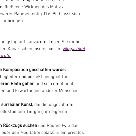
e, fließende Wirkung des Motivs.
hwerer Rahmen nötig. Das Bild lässt sich
n anbringen.
königstag auf Lanzarote. Lesen Sie mehr
den Kanarischen Inseln, hier im
Blogartikel
arote
.
ige Komposition geschaffen wurde:
begleiter und perfekt geeignet für:
neren Reife gehen
und sich emotional
en und Erwartungen anderer Menschen
 surrealer Kunst,
die die ungezähmte
tellektuellem Tiefgang im eigenen
len Rückzugs suchen
und Räume (wie das
der den Meditationsplatz) in ein privates,