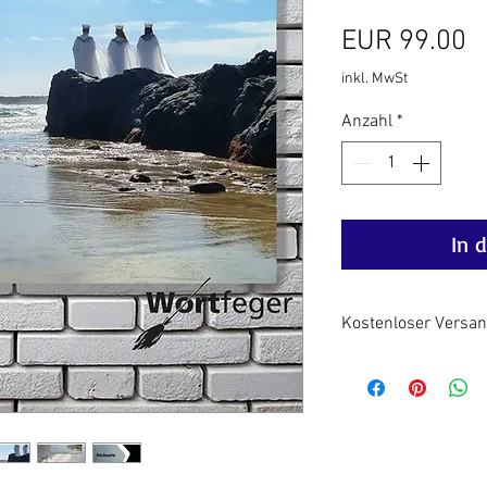
P
EUR 99.00
inkl. MwSt
Anzahl
*
In 
Kostenloser Versand