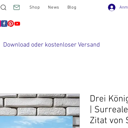
Anm
Shop
News
Blog
Download oder kostenloser Versand
Drei Köni
| Surreal
Zitat von