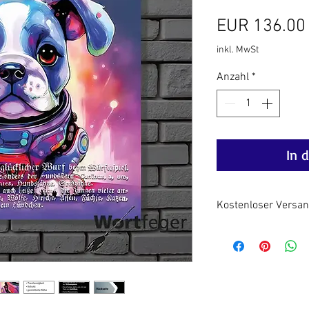
EUR 136.00
inkl. MwSt
Anzahl
*
In 
Kostenloser Versand