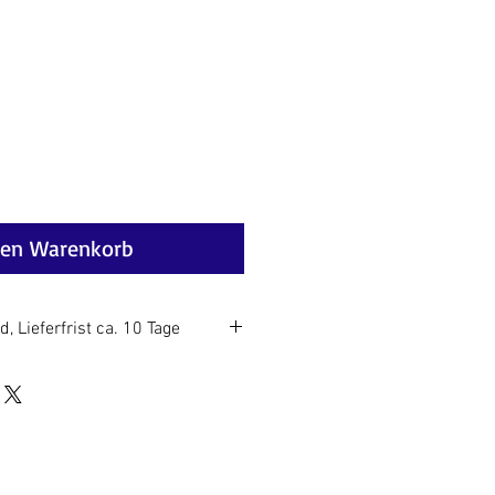
Preis
den Warenkorb
, Lieferfrist ca. 10 Tage