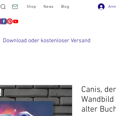
Anm
Shop
News
Blog
Download oder kostenloser Versand
Canis, der
Wandbild 
alter Buc