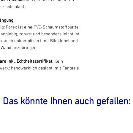
rsönlichkeit.
ängung:
ig: Forex ist eine PVC-Schaumstoffplatte,
langlebig, robust und besonders leicht ist.
n, auch unkompliziert mit Bildklebeband
 Wand anzubringen.
re inkl. Echtheitszertifikat.
Kein
erk: handwerklich designt, mit Fantasie
Das könnte Ihnen auch gefallen: