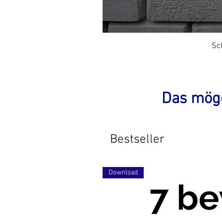
Sc
Das mög
Bestseller
Download