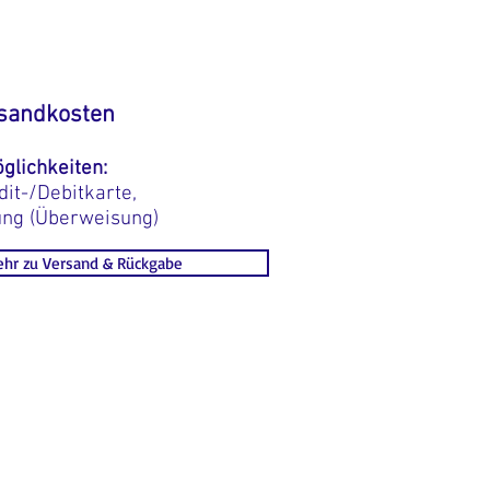
sandkosten
glichkeiten:
dit-/Debitkarte,
ung (Überweisung)
hr zu Versand & Rückgabe