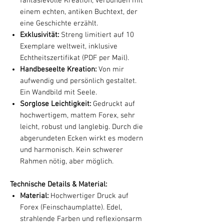
fantasievolle Kreation, verbunden mit
einem echten, antiken Buchtext, der
eine Geschichte erzählt.
Exklusivität:
Streng limitiert auf 10
Exemplare weltweit, inklusive
Echtheitszertifikat (PDF per Mail).
Handbeseelte Kreation:
Von mir
aufwendig und persönlich gestaltet.
Ein Wandbild mit Seele.
Sorglose Leichtigkeit:
Gedruckt auf
hochwertigem, mattem Forex, sehr
leicht, robust und langlebig. Durch die
abgerundeten Ecken wirkt es modern
und harmonisch. Kein schwerer
Rahmen nötig, aber möglich.
Technische Details & Material:
Material:
Hochwertiger Druck auf
Forex (Feinschaumplatte). Edel,
strahlende Farben und reflexionsarm