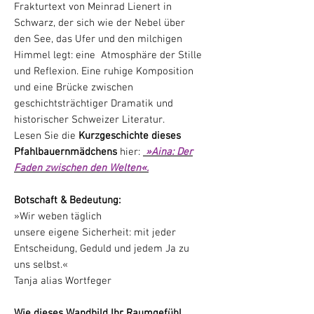
Frakturtext von Meinrad Lienert in
Schwarz, der sich wie der Nebel über
den See, das Ufer und den milchigen
Himmel legt: eine Atmosphäre der Stille
und Reflexion. Eine ruhige Komposition
und eine Brücke zwischen
geschichtsträchtiger Dramatik und
historischer Schweizer Literatur.
Lesen Sie die
Kurzgeschichte dieses
Pfahlbauernmädchens
hier:
»Aina: Der
Faden zwischen den Welten«.
Botschaft & Bedeutung:
»Wir weben täglich
unsere eigene Sicherheit: mit jeder
Entscheidung, Geduld und jedem Ja zu
uns selbst.«
Tanja alias Wortfeger
Wie dieses Wandbild Ihr Raumgefühl