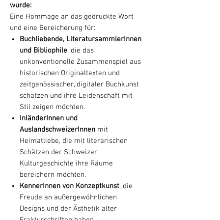
wurde:
Eine Hommage an das gedruckte Wort
und eine Bereicherung für:
Buchliebende, LiteratursammlerInnen
und Bibliophile
, die das
unkonventionelle Zusammenspiel aus
historischen Originaltexten und
zeitgenössischer, digitaler Buchkunst
schätzen und ihre Leidenschaft mit
Stil zeigen möchten.
InländerInnen und
AuslandschweizerInnen
mit
Heimatliebe, die mit literarischen
Schätzen der Schweizer
Kulturgeschichte ihre Räume
bereichern möchten.
KennerInnen von Konzeptkunst
, die
Freude an außergewöhnlichen
Designs und der Ästhetik alter
Frakturschriften haben.