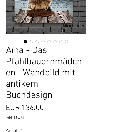
Aina - Das
Pfahlbauernmädch
en | Wandbild mit
antikem
Buchdesign
Preis
EUR 136.00
inkl. MwSt
Anzahl
*