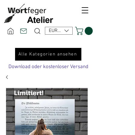
EUR (€)
Alle Kategorien ansehen
Download oder kostenloser Versand